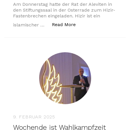
Am Donnerstag hatte der Rat der Aleviten in
den Stiftungssaal in der Osterrade zum Hizir-
Fastenbrechen eingeladen. Hizir ist ein
„Hizir-Fastenbrechen de
Read More
islamischer …
9. FEBRUAR 2025
Wochende ist Wahlkampfzeit