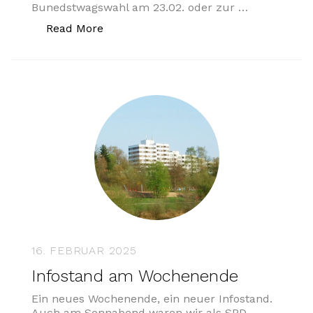
Bunedstwagswahl am 23.02. oder zur …
„Bürgersprechstunde in Boberg zur D
Read More
16. FEBRUAR 2025
Infostand am Wochenende
Ein neues Wochenende, ein neuer Infostand.
Auch am Sonnabend waren wir als SPD