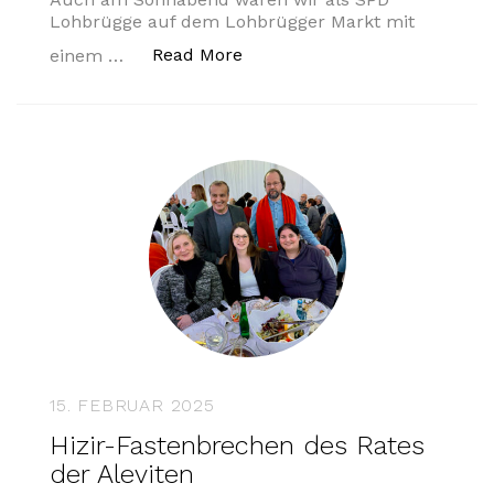
Lohbrügge auf dem Lohbrügger Markt mit
„Infostand am Wochenende“
Read More
einem …
15. FEBRUAR 2025
Hizir-Fastenbrechen des Rates
der Aleviten