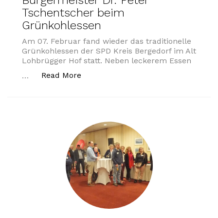
Bürgermeister Dr. Peter
Tschentscher beim
Grünkohlessen
Am 07. Februar fand wieder das traditionelle
Grünkohlessen der SPD Kreis Bergedorf im Alt
Lohbrügger Hof statt. Neben leckerem Essen
„Bürgermeister Dr. Peter Tschentsc
Read More
…