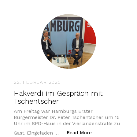
22. FEBRUAR 2025
Hakverdi im Gespräch mit
Tschentscher
Am Freitag war Hamburgs Erster
Bürgermeister Dr. Peter Tschentscher um 15
Uhr im SPD-Haus in der Vierlandenstraße zu
„Hakverdi im Gesp
Read More
Gast. Eingeladen …